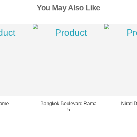
You May Also Like
ome
Bangkok Boulevard Rama
Nirati
5