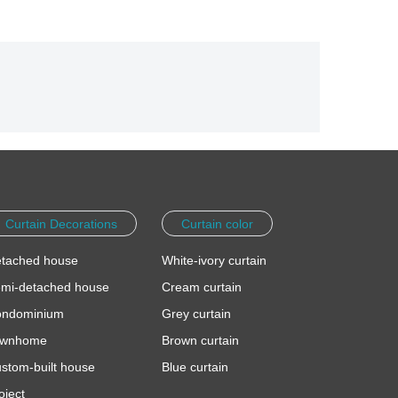
Curtain Decorations
Curtain color
tached house
White-ivory curtain
mi-detached house
Cream curtain
ndominium
Grey curtain
ownhome
Brown curtain
stom-built house
Blue curtain
oject