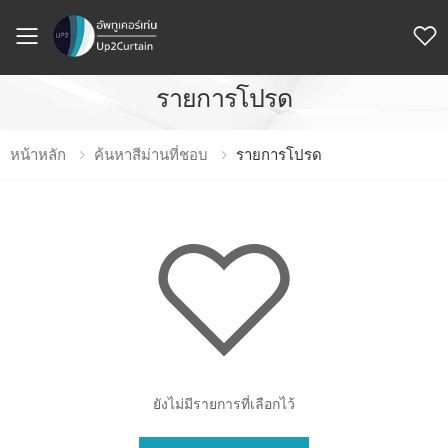
Toggle mobile menu
รายการโปรด
หน้าหลัก
ค้นหาสีม่านที่ชอบ
รายการโปรด
ยังไม่มีรายการที่เลือกไว้