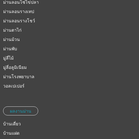
ม่านลอนโซ่ไข่ปลา
ม่านลอนรางเทป
ม่านลอนรางโชว์
ม่านตาไก่
ม่านม้วน
ม่านพับ
มู่ลี่ไม้
มู่ลี่อลูมิเนียม
ม่านโรงพยาบาล
วอลเปเปอร์
ผลงานม่าน
บ้านเดี่ยว
บ้านแฝด