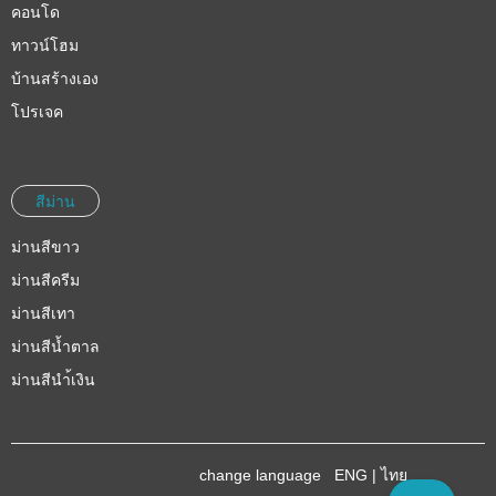
คอนโด
ทาวน์โฮม
บ้านสร้างเอง
โปรเจค
สีม่าน
ม่านสีขาว
ม่านสีครีม
ม่านสีเทา
ม่านสีน้ำตาล
ม่านสีนำ้เงิน
change language
ENG
|
ไทย