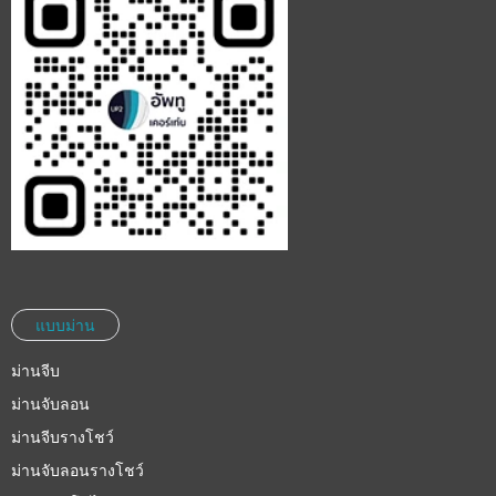
แบบม่าน
ม่านจีบ
ม่านจับลอน
ม่านจีบรางโชว์
ม่านจับลอนรางโชว์