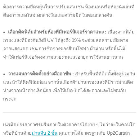
ต้องการความยืดหยุ่นในการปรับแสง เช่น ห้องนอนหรือห้องนั่งเล่นที่
ต้องการแสงในช่วงกลางวันและความมืดในตอนกลางคืน
เลือกติดฟิล์มสำหรับห้องที่มีเฟอร์นิเจอร์ราคาแพง :
เนื่องจากฟิล์ม
กรองแสงที่ป้องกันรังสี UV ได้สูงถึง 99% จะช่วยลดความเสียหาย
จากแสงแดด เช่น การซีดจางของสีบนโซฟา ผ้าม่าน หรือพื้นไม้
ทำให้เฟอร์นิเจอร์คงความสวยงามและอายุการใช้งานยาวนาน
วางแผนการติดตั้งอย่างมืออาชีพ :
สำหรับพื้นที่ที่ติดตั้งทั้งคู่ร่วมกัน
แนะนำให้ติดฟิล์มก่อน จากนั้นเลือกผ้าม่านกรองแสงที่มีราวม่านติด
ห่างจากหน้าต่างเล็กน้อย เพื่อให้เปิด-ปิดได้สะดวกและไม่ชนกับ
กระจก
เนรมิตบรรยากาศร่มรื่นภายในตัวอาคารได้ง่าย ๆ ไม่ว่าจะในคอนโด
หรือที่บ้านด้วย
ม่านจีบ 2 ชั้น
คุณภาพได้มาตรฐานกับ Up2Curtain