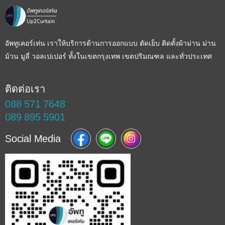
อัพทูเคอร์เท่น เราให้บริการด้านการออกแบบ ตัดเย็บ ติดตั้งผ้าม่าน ม่าน
ม้วน มูลี่ วอลเปเปอร์ ทั้งในเขตกรุงเทพ เขตปริมณฑล และทั่วประเทศ
ติดต่อเรา
088 571 7648
089 895 5901
Social Media