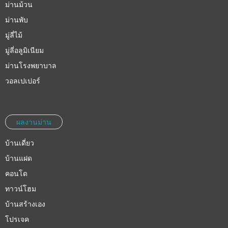
ม่านม้วน
ม่านพับ
มู่ลี่ไม้
มู่ลี่อลูมิเนียม
ม่านโรงพยาบาล
วอลเปเปอร์
ผลงานม่าน
บ้านเดี่ยว
บ้านแฝด
คอนโด
ทาวน์โฮม
บ้านสร้างเอง
โปรเจค