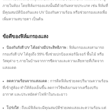
ภายในห้อง โดยฟิล์มกรองแสงนั้นมีด้วยกันหลายประเภท เช่น ฟิล์มที่
มีคุณสมบัติป้องกันแสง UV ป้องกันความร้อน หรือช่วยกรองแสงเพื่อ
เพิ่มความสบายตา เป็นต้น
ข้อดีของฟิล์มกรองแสง
ป้องกันรังสี UV ได้อย่างมีประสิทธิภาพ
: ฟิล์มกรองแสงสามารถ
กรองรังสี UV ได้สูงถึง 99% ซึ่งช่วยปกป้องเฟอร์นิเจอร์ พื้นไม้ หรือ
วัสดุต่าง ๆ ภายในบ้านจากการซีดจางและความเสียหายที่เกิดจาก
แสงแดด
ลดความร้อนจากแสงแดด
: การติดฟิล์มช่วยลดปริมาณความร้อน
ที่เข้าสู่ห้อง ทำให้ห้องเย็นขึ้น ลดการใช้พลังงานจากเครื่องปรับ
อากาศ และประหยัดค่าไฟฟ้าในระยะยาว
โปร่งใส
: ถึงแม้ฟิล์มจะมีคุณสมบัติช่วยลดแสงและความร้อน แต่