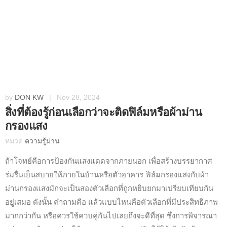
by
DON KW
|
Nov 28, 2024
สิ่งที่ต้องรู้ก่อนเลือกว่าจะติดฟิล์มหรือผ้าม่าน
กรองแสง
หมวด
ความรู้ม่าน
ถ้าโจทย์คือการป้องกันแสงแดดจากภายนอก เพื่อสร้างบรรยากาศ
ร่มรื่นเย็นสบายให้ภายในบ้านหรือตัวอาคาร ฟิล์มกรองแสงกับผ้า
ม่านกรองแสงมักจะเป็นสองตัวเลือกที่ถูกหยิบยกมาเปรียบเทียบกัน
อยู่เสมอ ดังนั้น คำถามคือ แล้วแบบไหนคือตัวเลือกที่มีประสิทธิภาพ
มากกว่ากัน หรือควรใช้ควบคู่กันไปเลยถึงจะดีที่สุด ซึ่งการพิจารณา