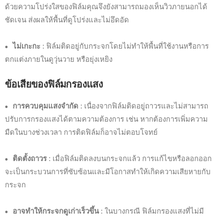
ด้วยความโปร่งใสของฟิล์มคุณจึงยังสามารถมองเห็นวิวภายนอกได้
ชัดเจน ส่งผลให้พื้นที่ดูโปร่งและไม่อึดอัด
ไม่เกะกะ
: ฟิล์มติดอยู่กับกระจกโดยไม่ทำให้พื้นที่ใช้งานหรือการ
ตกแต่งภายในดูวุ่นวาย หรือยุ่งเหยิง
ข้อเสียของฟิล์มกรองแสง
การควบคุมแสงจำกัด
: เนื่องจากฟิล์มติดอยู่ถาวรและไม่สามารถ
ปรับการกรองแสงได้ตามความต้องการ เช่น หากต้องการเพิ่มความ
มืดในบางช่วงเวลา การติดฟิล์มก็อาจไม่ตอบโจทย์
ติดตั้งถาวร
: เมื่อฟิล์มติดลงบนกระจกแล้ว การแก้ไขหรือลอกออก
จะเป็นกระบวนการที่ซับซ้อนและมีโอกาสทำให้เกิดความเสียหายกับ
กระจก
อาจทำให้กระจกดูเก่าเร็วขึ้น
: ในบางกรณี ฟิล์มกรองแสงที่ไม่มี