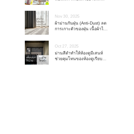
งานจริง
Nov 30, 2025
ผ้าม่านกันฝุ่น (Anti-Dust) ลด
การเกาะตัวของฝุ่น เนื้อผ้าไม่
อมฝุ่น
Oct 27, 2025
ม่านสีดำทำให้ห้องดูมีเสนห์
ช่วยคุมโทนของห้องดูเรียบ
สุขุม