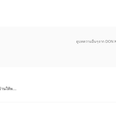
ดูบทความอื่นๆจาก DON
7 สิ่งที่ขาดไม่ได้เมื่อซื้อบ้านใหม่ : เตรียมบ้านให้พร้อมอยู่