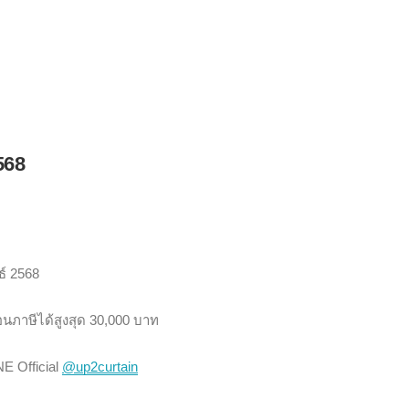
568
ธ์ 2568
่อนภาษีได้สูงสุด 30,000 บาท
NE Official
@up2curtain