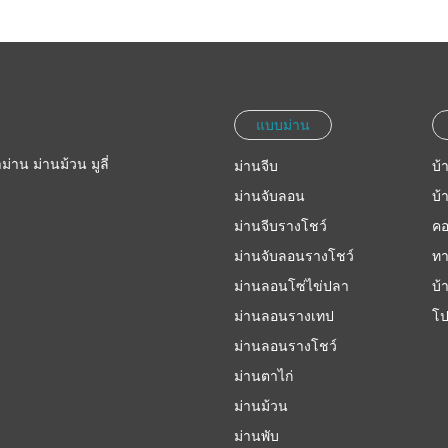
แบบม่าน
ม่าน ม่านม้วน มูลี่
ม่านจีบ
บ้
ม่านจับลอน
บ้
ม่านจีบรางโชว์
ค
ม่านจับลอนรางโชว์
ทา
ม่านลอนโซ่ไข่ปลา
บ้
ม่านลอนรางเทป
โป
ม่านลอนรางโชว์
ม่านตาไก่
ม่านม้วน
ม่านพับ