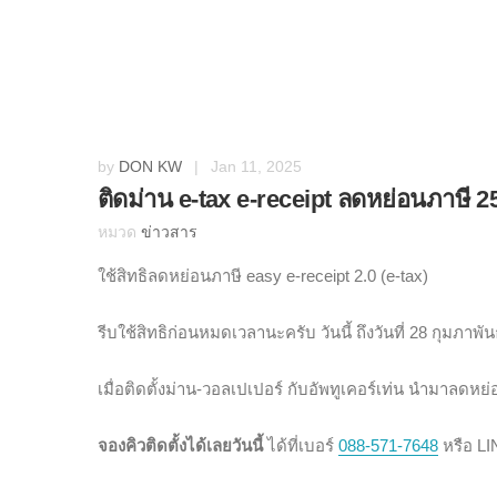
by
DON KW
|
Jan 11, 2025
ติดม่าน e-tax e-receipt ลดหย่อนภาษี 2
หมวด
ข่าวสาร
ใช้สิทธิลดหย่อนภาษี easy e-receipt 2.0 (e-tax)
รีบใช้สิทธิก่อนหมดเวลานะครับ วันนี้ ถึงวันที่ 28 กุมภาพัน
เมื่อติดตั้งม่าน-วอลเปเปอร์ กับอัพทูเคอร์เท่น นำมาลดหย
จองคิวติดตั้งได้เลยวันนี้
ได้ที่เบอร์
088-571-7648
หรือ LI