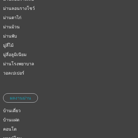
ม่านลอนรางโชว์
ม่านตาไก่
ม่านม้วน
ม่านพับ
มู่ลี่ไม้
มู่ลี่อลูมิเนียม
ม่านโรงพยาบาล
วอลเปเปอร์
ผลงานม่าน
บ้านเดี่ยว
บ้านแฝด
คอนโด