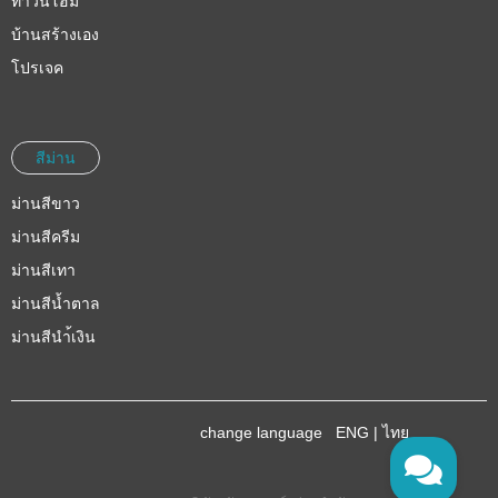
ทาวน์โฮม
บ้านสร้างเอง
โปรเจค
สีม่าน
ม่านสีขาว
ม่านสีครีม
ม่านสีเทา
ม่านสีน้ำตาล
ม่านสีนำ้เงิน
change language
ENG
|
ไทย