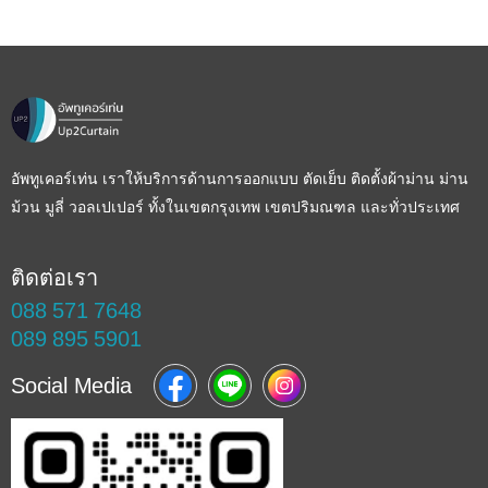
อัพทูเคอร์เท่น เราให้บริการด้านการออกแบบ ตัดเย็บ ติดตั้งผ้าม่าน ม่าน
ม้วน มูลี่ วอลเปเปอร์ ทั้งในเขตกรุงเทพ เขตปริมณฑล และทั่วประเทศ
ติดต่อเรา
088 571 7648
089 895 5901
Social Media