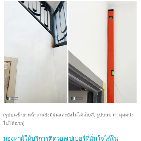
(รูปบนซ้าย: หน้างานยังมีฝุ่นและยังไม่ได้เก็บสี, รูปบนขวา: มุมผนัง
ไม่ได้ฉาก)
มองหาผู้ให้บริการติดวอลเปเปอร์ที่มั่นใจได้ใน