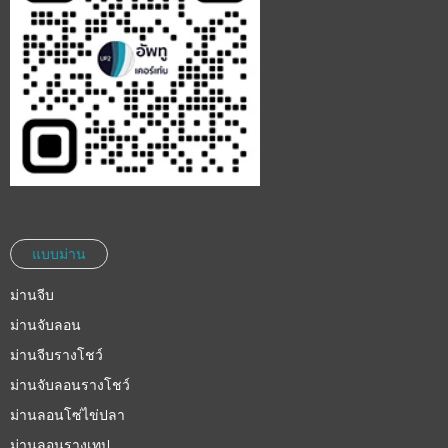
แบบม่าน
ม่านจีบ
ม่านจับลอน
ม่านจีบรางโชว์
ม่านจับลอนรางโชว์
ม่านลอนโซ่ไข่ปลา
ม่านลอนรางเทป