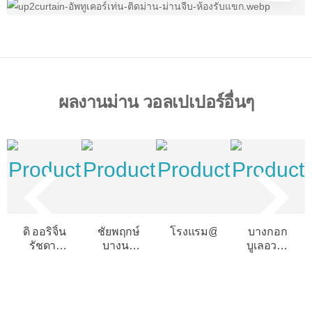
ผลงานม่าน วอลเปเปอร์อื่นๆ
ดิ ออริจิ้น
ชัยพฤกษ์
โรงแรม@ราชปรารภ
บางกอก
รัชดา-
บางนา
บูเลอวาร์
ลาดพร้าว
กม.15
ด สาทร
ปิ่นเกล้า 2