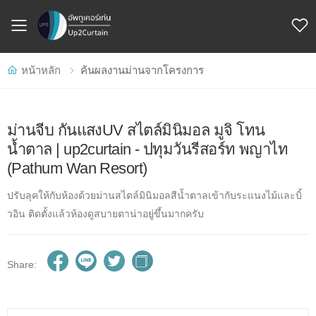
Toggle mobile menu
หน้าหลัก
ค้นผลงานม่านจากโครงการ
ม่านจีบ กันแสงUV สไตล์มินิมอล มูจิ โทน
น้ำตาล | up2curtain - ปทุมวันรีสอร์ท พญาไท
(Pathum Wan Resort)
ปรับลุคให้กับห้องด้วยม่านสไตล์มินิมอลสีน้ำตาลเข้ากับระแนงไม้และบิ้
วอิน ติดตั้งแล้วห้องดูสบายตาน่าอยู่ขึ้นมากครับ
Share: