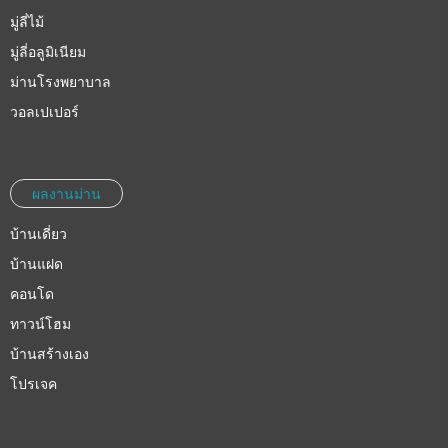
มู่ลี่ไม้
มู่ลี่อลูมิเนียม
ม่านโรงพยาบาล
วอลเปเปอร์
ผลงานม่าน
บ้านเดี่ยว
บ้านแฝด
คอนโด
ทาวน์โฮม
บ้านสร้างเอง
โปรเจค