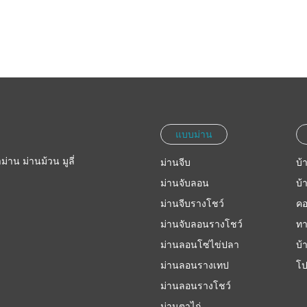
แบบม่าน
ม่าน ม่านม้วน มูลี่
ม่านจีบ
บ้
ม่านจับลอน
บ้
ม่านจีบรางโชว์
ค
ม่านจับลอนรางโชว์
ทา
ม่านลอนโซ่ไข่ปลา
บ้
ม่านลอนรางเทป
โป
ม่านลอนรางโชว์
ม่านตาไก่