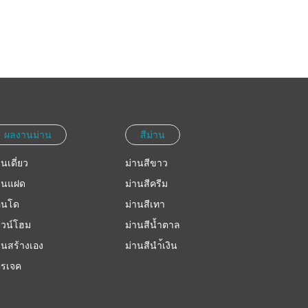
ผลงานม่าน
สีม่าน
านเดี่ยว
ม่านสีขาว
านแฝด
ม่านสีครีม
อนโด
ม่านสีเทา
วน์โฮม
ม่านสีน้ำตาล
านสร้างเอง
ม่านสีนำ้เงิน
รเจค