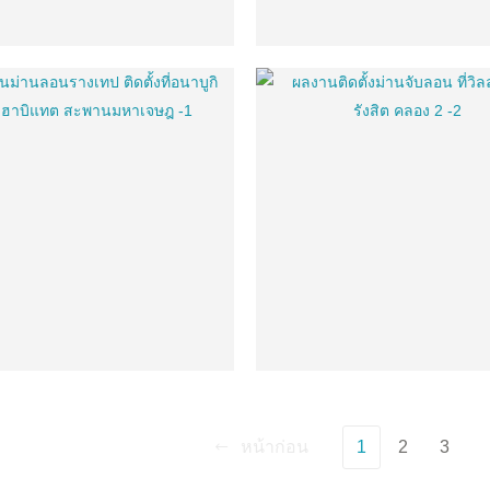
หน้าก่อน
1
2
3