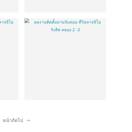
หน้าถัดไป