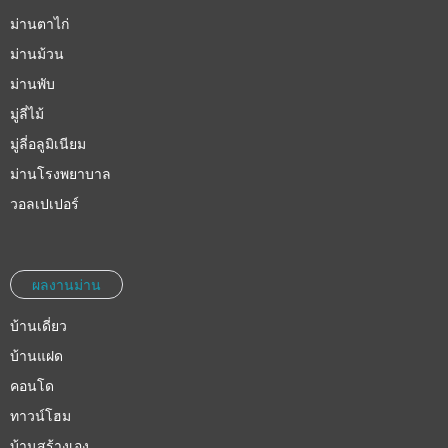
ม่านตาไก่
ม่านม้วน
ม่านพับ
มู่ลี่ไม้
มู่ลี่อลูมิเนียม
ม่านโรงพยาบาล
วอลเปเปอร์
ผลงานม่าน
บ้านเดี่ยว
บ้านแฝด
คอนโด
ทาวน์โฮม
บ้านสร้างเอง