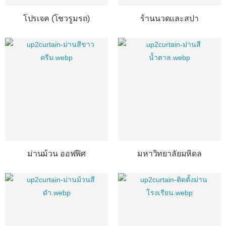
โปรเจค (โชวรูมรถ)
ร้านนวดและสปา
ม่านม้วน ออฟฟิศ
มหาวิทยาลัยมหิดล