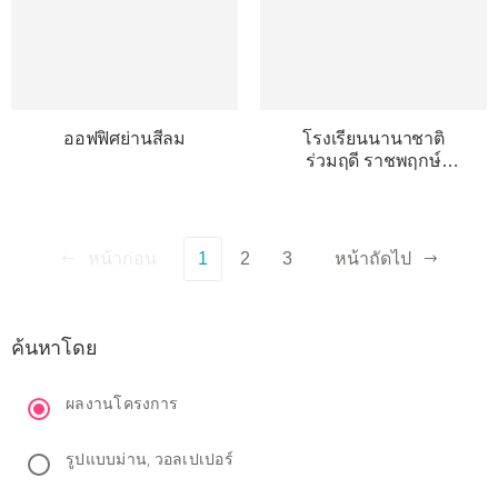
ออฟฟิศย่านสีลม
โรงเรียนนานาชาติ
ร่วมฤดี ราชพฤกษ์
แคมปัส
หน้าก่อน
1
2
3
หน้าถัดไป
ค้นหาโดย
ผลงานโครงการ
รูปแบบม่าน, วอลเปเปอร์