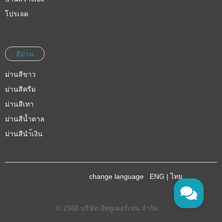
โปรเจค
สีม่าน
ม่านสีขาว
ม่านสีครีม
ม่านสีเทา
ม่านสีน้ำตาล
ม่านสีนำ้เงิน
change language
ENG
|
ไทย
© 2568 บริษัท อัพทูเคอร์เท่น จำกัด